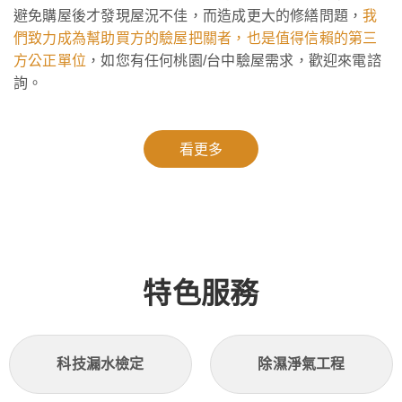
避免購屋後才發現屋況不佳，而造成更大的修繕問題，
我
們致力成為幫助買方的驗屋把關者，也是值得信賴的
第三
方
公正單位
，如您有任何桃園/台中驗屋需求，歡迎來電諮
詢。
看更多
特色服務
科技漏水檢定
除濕淨氣工程