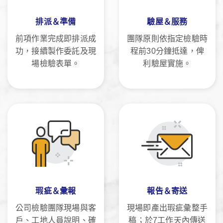
排派＆準備
驗屋＆服務
前項作業完成即排派成
團隊原則依指定檢驗時
功，接續製作委託及現
程前30分鐘抵達，俾
場檢驗表單。
利驗屋實施。
瑕疵＆彙報
報告＆寄送
公司檢驗團隊現場與客
現場即產出瑕疵彙整手
戶、工地人員說明、確
稿；於7工作天內傳送