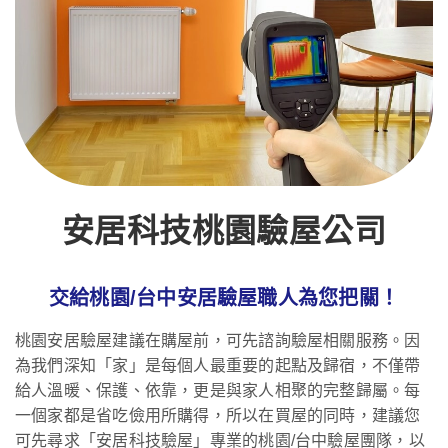
安居科技桃園驗屋公司
交給桃園/台中安居驗屋職人為您把關！
桃園安居驗屋建議在購屋前，可先諮詢驗屋相關服務。因
為我們深知「家」是每個人最重要的起點及歸宿，不僅帶
給人溫暖、保護、依靠，更是與家人相聚的完整歸屬。每
一個家都是省吃儉用所購得，所以在買屋的同時，建議您
可先尋求「安居科技驗屋」專業的桃園/台中驗屋團隊，以