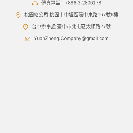
傳真電話：+886-3-2806178
桃園總公司 桃園市中壢區環中東路167號6樓
台中辦事處 臺中市北屯區太順路27號
YuanZheng.Company@gmail.com