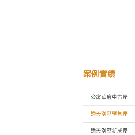
案例實績
公寓華廈中古屋
透天別墅預售屋
透天別墅新成屋