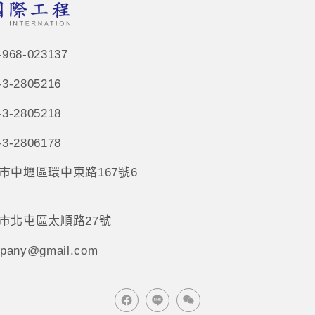
68-023137
-2805216
-2805218
-2806178
市中壢區環中東路167號6
市北屯區太順路27號
pany@gmail.com