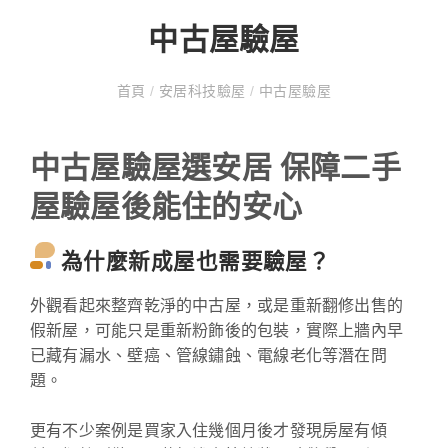
中古屋驗屋
首頁
/
安居科技驗屋
/
中古屋驗屋
中古屋驗屋選安居 保障二手
屋驗屋後能住的安心
為什麼新成屋也需要驗屋？
外觀看起來整齊乾淨的中古屋，或是重新翻修出售的
假新屋，可能只是重新粉飾後的包裝，實際上牆內早
已藏有漏水、壁癌、管線鏽蝕、電線老化等潛在問
題。
更有不少案例是買家入住幾個月後才發現房屋有傾