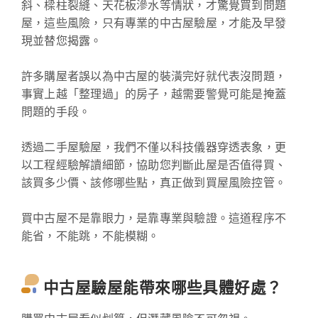
斜、樑柱裂縫、天花板滲水等情狀，才驚覺買到問題
屋，這些風險，只有專業的中古屋驗屋，才能及早發
現並替您揭露。
許多購屋者誤以為中古屋的裝潢完好就代表沒問題，
事實上越「整理過」的房子，越需要警覺可能是掩蓋
問題的手段。
透過二手屋驗屋，我們不僅以科技儀器穿透表象，更
以工程經驗解讀細節，協助您判斷此屋是否值得買、
該買多少價、該修哪些點，真正做到買屋風險控管。
買中古屋不是靠眼力，是靠專業與驗證。這道程序不
能省，不能跳，不能模糊。
中古屋驗屋能帶來哪些具體好處？