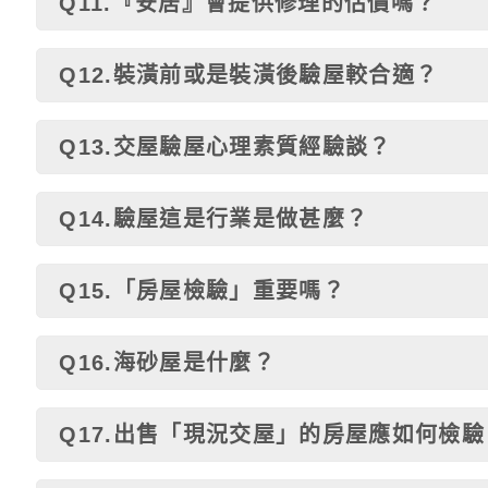
Q11.『安居』會提供修理的估價嗎？
Q12.裝潢前或是裝潢後驗屋較合適？
Q13.交屋驗屋心理素質經驗談？
Q14.驗屋這是行業是做甚麼？
Q15.「房屋檢驗」重要嗎？
Q16.海砂屋是什麼？
Q17.出售「現況交屋」的房屋應如何檢驗