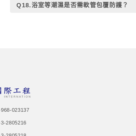
Q18.浴室等潮濕是否需軟管包覆防護？
68-023137
-2805216
-2805218