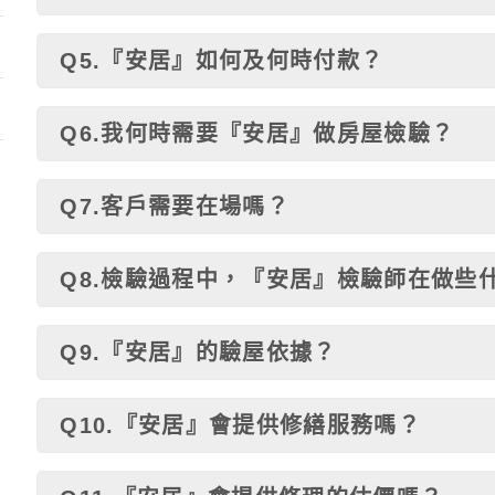
Q5.『安居』如何及何時付款？
Q6.我何時需要『安居』做房屋檢驗？
Q7.客戶需要在場嗎？
Q8.檢驗過程中，『安居』檢驗師在做些
Q9.『安居』的驗屋依據？
Q10.『安居』會提供修繕服務嗎？