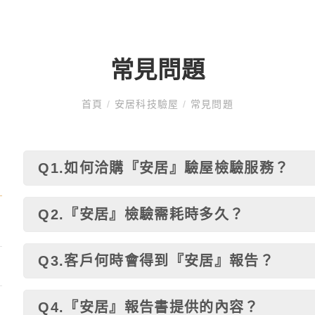
常見問題
首頁
/
安居科技驗屋
/
常見問題
Q1.如何洽購『安居』驗屋檢驗服務？
Q2.『安居』檢驗需耗時多久？
Q3.客戶何時會得到『安居』報告？
Q4.『安居』報告書提供的內容？