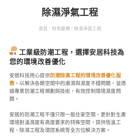
除濕淨氣工程
首頁
/
特色服務
/
除濕淨氣工程
工業級防潮工程，選擇安居科技為
您的環境改善優化
安居科技用心提供
防潮除濕工程的環境改善優化服
務
，以解決各類空間中的潮濕與濕度不穩問題，並透
過專業防潮工程規劃與技術，有效控制環境濕度問
題。
安居的防潮工程不僅只限一般住家空間，更針對生產
環境對溫濕度有高度要求的特殊空間，提供恆溫工
程、除濕工程及環控系統等全方位解決方案。