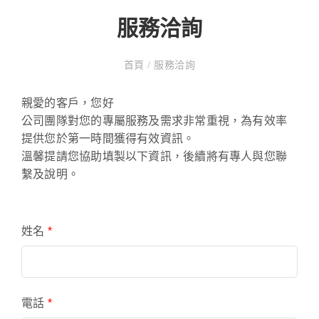
服務洽詢
首頁
/
服務洽詢
親愛的客戶，您好
公司團隊對您的專屬服務及需求非常重視，為有效率
提供您於第一時間獲得有效資訊。
溫馨提請您協助填製以下資訊，後續將有專人與您聯
繫及說明。
姓名
*
電話
*