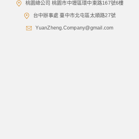
桃園總公司 桃園市中壢區環中東路167號6樓
台中辦事處 臺中市北屯區太順路27號
YuanZheng.Company@gmail.com