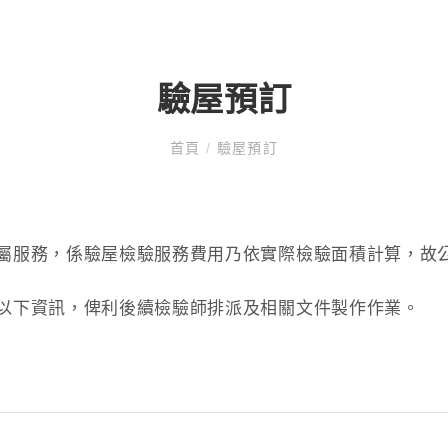
驗屋預訂
首頁
/
驗屋預訂
屬服務，係驗屋檢驗服務費用乃依實際檢驗面積計算，故
以下資訊，俾利後續檢驗師排派及相關文件製作作業。