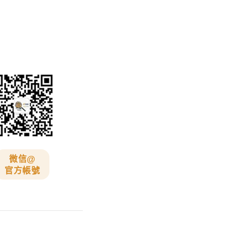
微信@
官方帳號