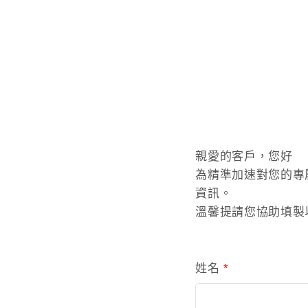
親愛的客戶，您好
為精準加速對您的專
資訊。
溫馨提請您協助填製
姓名
*