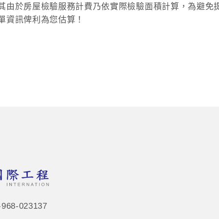
其由於房屋檢驗服務計費乃依實際檢驗面積計算，為避免
單資訊俾利為您估算！
68-023137