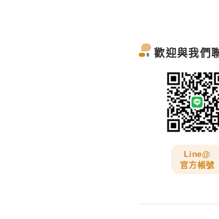
歡迎與我們
Line@
官方帳號