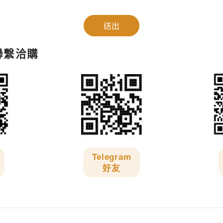
送出
聯繫洽購
Telegram
好友