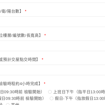
/衛/陽台數】
*
位樓層/編號數/長寬高】
*
或預計交屋點交時間】
*
檢驗時程約4小時完成】
*
09:30時前 檢驗開始）
上班日下午（指平日13:00
日09:30時前 檢驗開始）
假日-下午（指放假日13:0