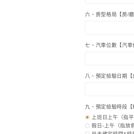
六、房型格局【房/廳
七、汽車位數【汽車
八、預定檢驗日期【
九、預定檢驗時段【
上班日上午（指平日
假日-上午（指放假