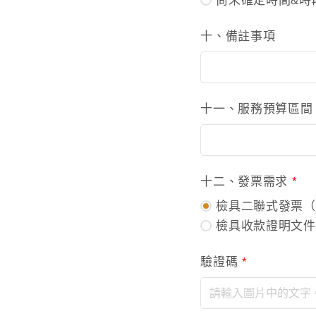
尚未確定時間&時
十、備註事項
十一、服務預算區
十二、發票需求
*
檢具二聯式發票（
檢具收款證明文件
驗證碼
*