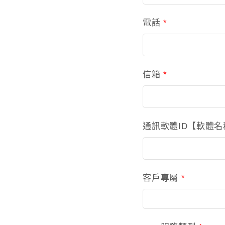
電話
*
信箱
*
通訊軟體ID【軟體名稱
客戶專屬
*