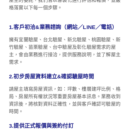
屋主的委託，我們皆以客製化進行評估和報價，並嚴
格落實以下每一個步驟。
1.客戶初洽&業務諮詢（網站／LINE／電話）
擁有宜蘭驗屋、台北驗屋、新北驗屋、桃園驗屋、新
竹驗屋、苗栗驗屋、台中驗屋及彰化驗屋需求的屋
主，會由業務進行接洽，提供服務說明，並了解屋主
需求。
2.初步房屋資料建立&確認驗屋時間
請屋主填寫房屋資訊，如：坪數、樓層建坪比例、格
局、房屋所有權狀況等重要房屋基本訊息。業務收到
資訊後，將核對資料正確性，並與客戶確認可驗屋的
時間。
3.提供正式報價與簽約付訂