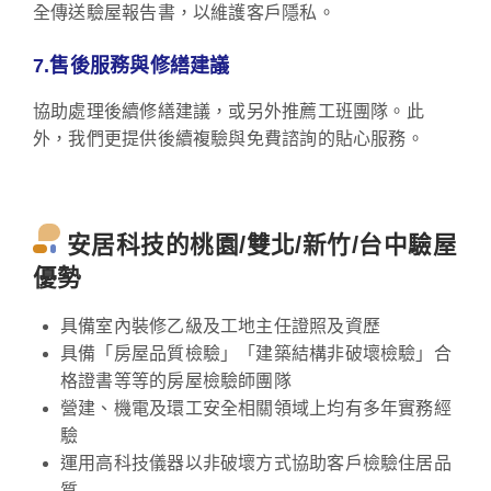
全傳送驗屋報告書，以維護客戶隱私。
7.售後服務與修繕建議
協助處理後續修繕建議，或另外推薦工班團隊。此
外，我們更提供後續複驗與免費諮詢的貼心服務。
安居科技的桃園/雙北/新竹/台中驗屋
優勢
具備室內裝修乙級及工地主任證照及資歷
具備「房屋品質檢驗」「建築結構非破壞檢驗」合
格證書等等的房屋檢驗師團隊
營建、機電及環工安全相關領域上均有多年實務經
驗
運用高科技儀器以非破壞方式協助客戶檢驗住居品
質