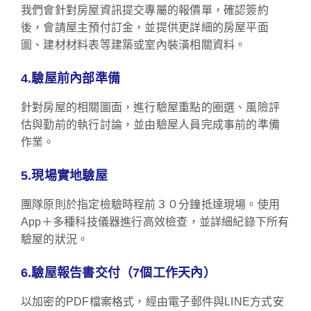
我們會針對房屋資訊提交專屬的報價單，確認簽約
後，會請屋主預付訂金，並提供更詳細的房屋平面
圖、建材材料表等建築或室內裝潢相關資料。
4.驗屋前內部準備
針對房屋的相關圖面，進行驗屋重點的圈選、風險評
估與勤前的執行討論，並由驗屋人員完成事前的準備
作業。
5.現場實地驗屋
團隊原則於指定檢驗時程前３０分鐘抵達現場。使用
App＋多種科技儀器進行高效檢查，並詳細紀錄下所有
驗屋的狀況。
6.驗屋報告書交付（7個工作天內）
以加密的PDF檔案格式，經由電子郵件與LINE方式安