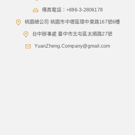
傳真電話：+886-3-2806178
桃園總公司 桃園市中壢區環中東路167號6樓
台中辦事處 臺中市北屯區太順路27號
YuanZheng.Company@gmail.com